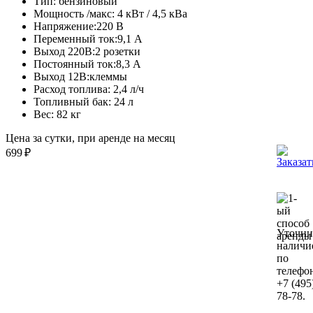
Тип:
бензиновый
Мощность /макс:
4 кВт / 4,5 кВа
Напряжение:
220 В
Переменный ток:
9,1 А
Выход 220В:
2 розетки
Постоянный ток:
8,3 А
Выход 12В:
клеммы
Расход топлива:
2,4 л/ч
Топливный бак:
24 л
Вес:
82 кг
Цена за сутки, при аренде на месяц
699
₽
Уточни
наличи
по
телефо
+7 (495
78-78.