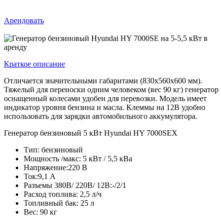
Арендовать
Краткое описание
Отличается значительными габаритами (830х560х600 мм).
Тяжелый для переноски одним человеком (вес 90 кг) генератор
оснащенный колесами удобен для перевозки. Модель имеет
индикатор уровня бензина и масла. Клеммы на 12В удобно
использовать для зарядки автомобильного аккумулятора.
Генератор бензиновый 5 кВт Hyundai HY 7000SEX
Тип:
бензиновый
Мощность /макс:
5 кВт / 5,5 кВа
Напряжение:
220 В
Ток:
9,1 А
Разъемы 380В/ 220В/ 12В:
-/2/1
Расход топлива:
2,5 л/ч
Топливный бак:
25 л
Вес:
90 кг