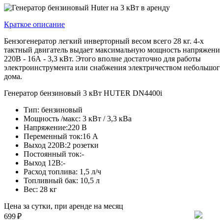
Краткое описание
Бензогенератор легкий инверторный весом всего 28 кг. 4-х
тактный двигатель выдает максимальную мощность напряжени
220В - 16А - 3,3 кВт. Этого вполне достаточно для работы
электроинструмента или снабжения электричеством небольшо
дома.
Генератор бензиновый 3 кВт HUTER DN4400i
Тип:
бензиновый
Мощность /макс:
3 кВт / 3,3 кВа
Напряжение:
220 В
Переменный ток:
16 А
Выход 220В:
2 розетки
Постоянный ток:
-
Выход 12В:
-
Расход топлива:
1,5 л/ч
Топливный бак:
10,5 л
Вес:
28 кг
Цена за сутки, при аренде на месяц
699
₽