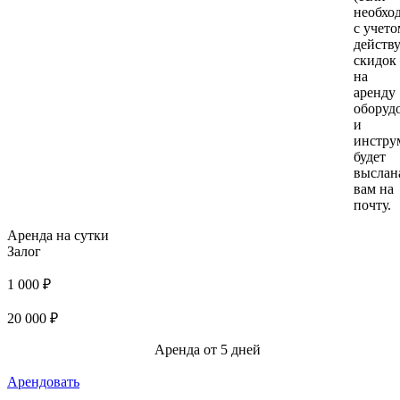
необхо
с учето
действ
скидок
на
аренду
оборуд
и
инстру
будет
выслан
вам на
почту.
Аренда на сутки
Залог
1 000 ₽
20 000 ₽
Аренда от 5 дней
Арендовать