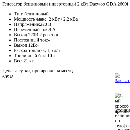
Генератор бензиновый инверторный 2 кВт Daewoo GDA 2600i
Тип:
бензиновый
Мощность /макс:
2 кВт / 2,2 кВа
Напряжение:
220 В
Переменный ток:
9 А
Выход 220В:
2 розетки
Постоянный ток:
-
Выход 12В:
-
Расход топлива:
1,5 л/ч
Топливный бак:
10 л
Вес:
21 кг
Цена за сутки, при аренде на месяц
699
₽
Уточни
наличи
по
телефо