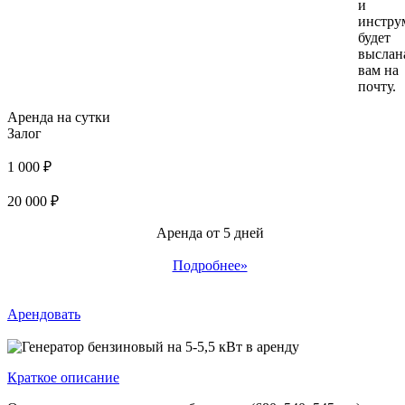
и
инстру
будет
выслан
вам на
почту.
Аренда на сутки
Залог
1 000 ₽
20 000 ₽
Аренда от 5 дней
Подробнее»
Арендовать
Краткое описание