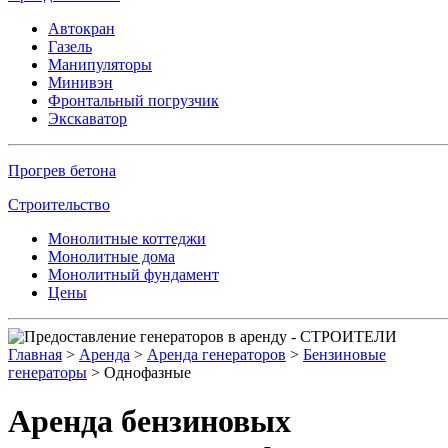
Автокран
Газель
Манипуляторы
Минивэн
Фронтальный погрузчик
Экскаватор
Прогрев бетона
Строительство
Монолитные коттеджи
Монолитные дома
Монолитный фундамент
Цены
Главная
>
Аренда
>
Аренда генераторов
>
Бензиновые
генераторы
> Однофазные
Аренда бензиновых