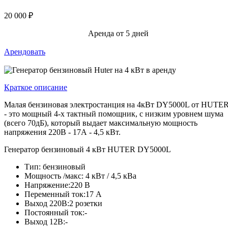
20 000 ₽
Аренда от 5 дней
Арендовать
Краткое описание
Малая бензиновая электростанция на 4кВт DY5000L от HUTE
- это мощный 4-х тактный помощник, с низким уровнем шума
(всего 70дБ), который выдает максимальную мощность
напряжения 220В - 17А - 4,5 кВт.
Генератор бензиновый 4 кВт HUTER DY5000L
Тип:
бензиновый
Мощность /макс:
4 кВт / 4,5 кВа
Напряжение:
220 В
Переменный ток:
17 А
Выход 220В:
2 розетки
Постоянный ток:
-
Выход 12В:
-