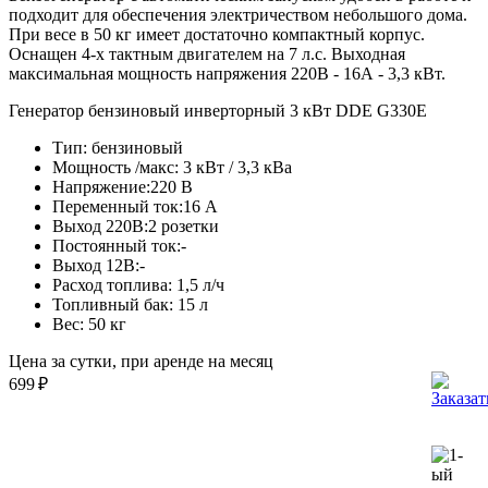
подходит для обеспечения электричеством небольшого дома.
При весе в 50 кг имеет достаточно компактный корпус.
Оснащен 4-х тактным двигателем на 7 л.с. Выходная
максимальная мощность напряжения 220В - 16А - 3,3 кВт.
Генератор бензиновый инверторный 3 кВт DDE G330E
Тип:
бензиновый
Мощность /макс:
3 кВт / 3,3 кВа
Напряжение:
220 В
Переменный ток:
16 А
Выход 220В:
2 розетки
Постоянный ток:
-
Выход 12В:
-
Расход топлива:
1,5 л/ч
Топливный бак:
15 л
Вес:
50 кг
Цена за сутки, при аренде на месяц
699
₽