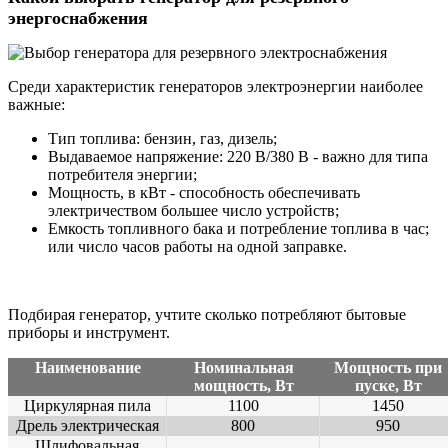
энергоснабжения
Среди характеристик генераторов электроэнергии наиболее
важные:
Тип топлива: бензин, газ, дизель;
Выдаваемое напряжение: 220 В/380 В - важно для типа
потребителя энергии;
Мощность, в кВт - способность обеспечивать
электричеством большее число устройств;
Емкость топливного бака и потребление топлива в час;
или число часов работы на одной заправке.
Подбирая генератор, учтите сколько потребляют бытовые
приборы и инструмент.
Наименование
Номинальная
Мощность при
мощность, Вт
пуске, Вт
Циркулярная пила
1100
1450
Дрель электрическая
800
950
Шлифовальная