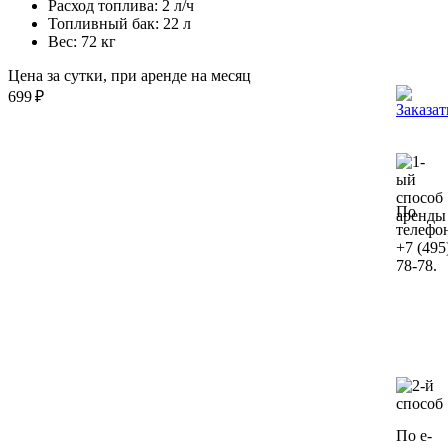
Расход топлива:
2 л/ч
Топливный бак:
22 л
Вес:
72 кг
Цена за сутки, при аренде на месяц
699
₽
По
телефо
+7 (495
78-78.
По e-