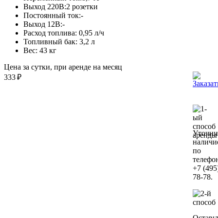
Выход 220В:
2 розетки
Постоянный ток:
-
Выход 12В:
-
Расход топлива:
0,95 л/ч
Топливный бак:
3,2 л
Вес:
43 кг
Цена за сутки, при аренде на месяц
333
₽
Уточни
наличи
по
телефо
+7 (495
78-78.
Оставь