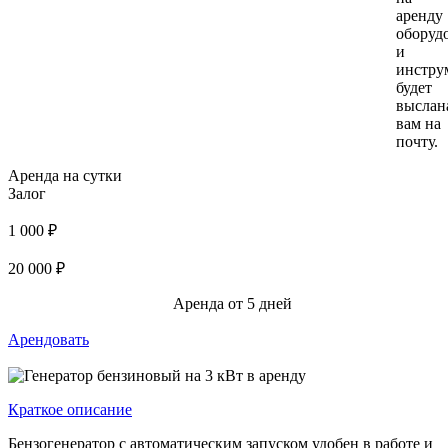
аренду
оборуд
и
инстру
будет
выслан
вам на
почту.
Аренда на сутки
Залог
1 000 ₽
20 000 ₽
Аренда от 5 дней
Арендовать
Краткое описание
Бензогенератор с автоматическим запуском удобен в работе и