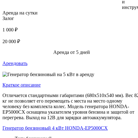
и
инстру
Аренда на сутки
Залог
1 000 ₽
20 000 ₽
Аренда от 5 дней
Арендовать
Краткое описание
Отличается стандартными габаритами (680х510х540 мм). Вес 8
кг не позволяет его перемещать с места на место одному
человеку без комплекта колес. Модель генератора HONDA-
EP5000CX оснащена указателем уровня бензина и защитой от
перегрева. Выход на 12В для зарядки автоаккумулятора.
Генератор бензиновый 4 кВт HONDA-EP5000CX