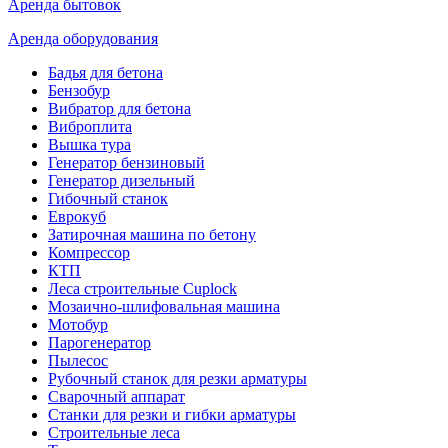
Аренда бытовок
Аренда оборудования
Бадья для бетона
Бензобур
Вибратор для бетона
Виброплита
Вышка тура
Генератор бензиновый
Генератор дизельный
Гибочный станок
Еврокуб
Затирочная машина по бетону
Компрессор
КТП
Леса строительные Cuplock
Мозаично-шлифовальная машина
Мотобур
Парогенератор
Пылесос
Рубочный станок для резки арматуры
Сварочный аппарат
Станки для резки и гибки арматуры
Строительные леса