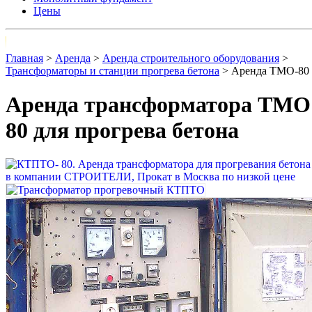
Цены
Главная
>
Аренда
>
Аренда строительного оборудования
>
Трансформаторы и станции прогрева бетона
> Аренда ТМО-80
Аренда трансформатора ТМО
80 для прогрева бетона