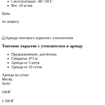
t эксплуатации:
-60 +50 C
Вес:
10 кг/км
Цена
по запросу
Тентовое укрытие с утеплителем в аренду
Предназначение:
для бетона
Габариты:
4*5 м
Аренда от 5 штук
Аренда от 10 суток
Аренда на сутки
Месяц
Залог
100 ₽
1 500 ₽