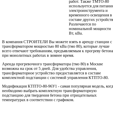
работ. Также ТМТО-80
используется для питани
электроинструмента и
временного освещения в
составе других устройств
Различаются по
номинальной мощности
Вт, кВа.
В компания СТРОИТЕЛИ Вы можете взять в аренду станции с
трансформатором мощностью 80 кВа (тмо 80), которые лучше
всего отвечают требованиям, предъявляемым к прогреву бетон
при монолитных работах в зимнее время.
Аренда прогревочного трансформатора (тмо 80) в Москве
возможна на срок от 5 дней. Для удобства управления,
трансформаторное устройство предоставляется в составе
комплектной подстанции с системой управления КТПТО-80.
Модификация КТПТО-80-96У1 - самая популярная модель, ког
необходимо выбрать комплектную трансформаторную
подстанцию для твердения бетона при отрицательных
температурах в соответствии с графиком.