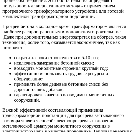
процессом твердения. Эти обстоятельства определяют
популярность альтернативного метода - с применением
прогревочного трансформаторного устройства или готовой
комплектной трансформаторной подстанции.
Прогрев бетона в холодное время трансформатором является
наиболее распространенным в монолитном строительстве.
Даже при дополнительных энергозатратах на обогрев, такая
технология, более того, оказывается экономичнее, так как
позволяет:
сократить сроки строительства в 5-10 раз;
исключить замерзание бетонной смеси;
возводить монолитные строения круглый год;
эффективно использовать трудовые ресурсы и
оборудование;
применять более дешевые бетонные смеси без
дорогостоящих добавок;
гарантировать качество возводимых монолитных
сооружений.
Важной эффективной составляющей применения
трансформаторной подстанции для прогрева застывающего
раствора является способ электропрогрева - включение
металлической арматуры монолитного сооружения в
электрическую цепь в качестве проводника. Тепловая энергия 