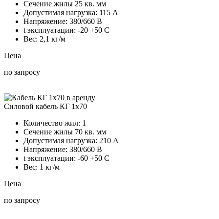
Сечение жилы
25 кв. мм
Допустимая нагрузка:
115 А
Напряжение:
380/660 В
t эксплуатации:
-20 +50 C
Вес:
2,1 кг/м
Цена
по запросу
Силовой кабель КГ 1х70
Количество жил:
1
Сечение жилы
70 кв. мм
Допустимая нагрузка:
210 А
Напряжение:
380/660 В
t эксплуатации:
-60 +50 C
Вес:
1 кг/м
Цена
по запросу