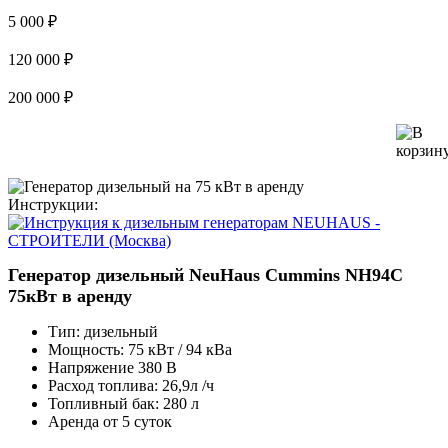
5 000 ₽
120 000 ₽
200 000 ₽
Инструкции:
Генератор дизельный NeuHaus Cummins NH94C
75кВт в аренду
Тип:
дизельный
Мощность:
75 кВт / 94 кВа
Напряжение
380 В
Расход топлива:
26,9л /ч
Топливный бак:
280 л
Аренда от 5 суток