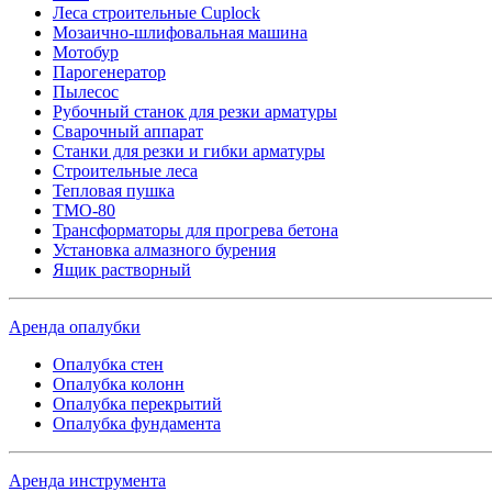
Леса строительные Cuplock
Мозаично-шлифовальная машина
Мотобур
Парогенератор
Пылесос
Рубочный станок для резки арматуры
Сварочный аппарат
Станки для резки и гибки арматуры
Строительные леса
Тепловая пушка
ТМО-80
Трансформаторы для прогрева бетона
Установка алмазного бурения
Ящик растворный
Аренда опалубки
Опалубка стен
Опалубка колонн
Опалубка перекрытий
Опалубка фундамента
Аренда инструмента