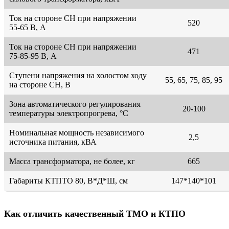
Ток на стороне СН при напряжении
520
55-65 В, А
Ток на стороне СН при напряжении
471
75-85-95 В, А
Ступени напряжения на холостом ходу
55, 65, 75, 85, 95
на стороне СН, В
Зона автоматического регулирования
20-100
температуры электропрогрева, °С
Номинальная мощность независимого
2,5
источника питания, кВА
Масса трансформатора, не более, кг
665
Габариты КТПТО 80, В*Д*Ш, см
147*140*101
Как отличить качественный ТМО и КТПО