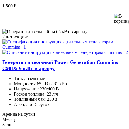
1 500 ₽
Инструкции:
Генератор дизельный Power Generation Cummins
C90D5 65кВт в аренду
Тип:
дизельный
Мощность:
65 кВт / 81 кВа
Напряжение
230/400 В
Расход топлива:
23 л/ч
Топливный бак:
230 л
Аренда от 5 суток
Аренда на сутки
Месяц
Залог