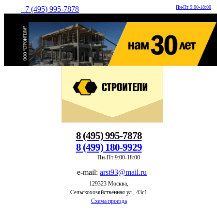
Пн-Пт 9:00-18:00
+7 (495) 995-7878
8 (495) 995-7878
8 (499) 180-9929
Пн-Пт 9:00-18:00
e-mail:
arst93@mail.ru
129323 Москва,
Сельскохозяйственная ул., 43с1
Схема проезда