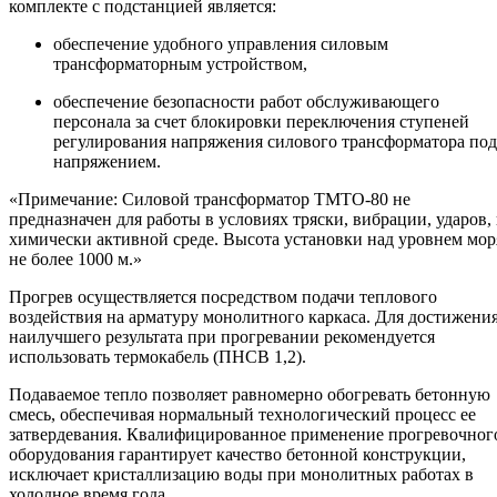
комплекте с подстанцией является:
обеспечение удобного управления силовым
трансформаторным устройством,
обеспечение безопасности работ обслуживающего
персонала за счет блокировки переключения ступеней
регулирования напряжения силового трансформатора под
напряжением.
Примечание: Силовой трансформатор ТМТО-80 не
предназначен для работы в условиях тряски, вибрации, ударов, 
химически активной среде. Высота установки над уровнем мор
не более 1000 м.
Прогрев осуществляется посредством подачи теплового
воздействия на арматуру монолитного каркаса. Для достижени
наилучшего результата при прогревании рекомендуется
использовать термокабель (ПНСВ 1,2).
Подаваемое тепло позволяет равномерно обогревать бетонную
смесь, обеспечивая нормальный технологический процесс ее
затвердевания. Квалифицированное применение прогревочног
оборудования гарантирует качество бетонной конструкции,
исключает кристаллизацию воды при монолитных работах в
холодное время года.