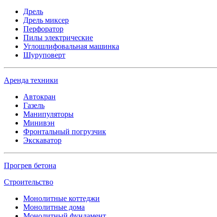
Дрель
Дрель миксер
Перфоратор
Пилы электрические
Углошлифовальная машинка
Шуруповерт
Аренда техники
Автокран
Газель
Манипуляторы
Минивэн
Фронтальный погрузчик
Экскаватор
Прогрев бетона
Строительство
Монолитные коттеджи
Монолитные дома
Монолитный фундамент