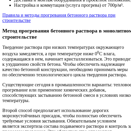
Настройка и коммутация (услуга прогрева) от 700р/м³.
Правила и методы прогревания бетонного раствора при
строительстве
Метод прогревания бетонного раствора в монолитно
строительстве
Твердение раствора при низких температурах окружающего
0
воздуха замедляется, а при температуре ниже 0
С влага,
содержащаяся в нем, начинает кристаллизоваться. Это приводи
к ухудшению свойств бетона. Чтобы обеспечить надлежащее
качество бетонной конструкции, необходимо принимать меры
по обеспечению технологического цикла твердения раствора.
Существующие сегодня в промышленности варианты: теплово
прогревание или применение химических добавок,
способствующих застыванию бетонной смеси в условиях низк
температуры.
Второй способ предполагает использование дорогих
морозоустойчивых присадок, чтобы полностью обеспечить
требуемые условия застывания. Обязательным условием
является экспертиза состава подаваемого раствора и контроль з