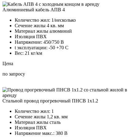
Алюминиевый кабель АПВ 4
Количество жил:
1/несколько
Сечение жилы
4 кв. мм
Материал жилы
алюминий
Изоляция
ПВХ
Напряжение:
450/750 В
t эксплуатации:
-50 +70 C
Вес:
21 кг/км
Цена
по запросу
Стальной провод прогревочный ПНСВ 1х1.2
Количество жил:
1
Сечение жилы
1,2 кв. мм
Материал жилы
сталь
Изоляция
ПВХ
Напряжение макс.:
380 В