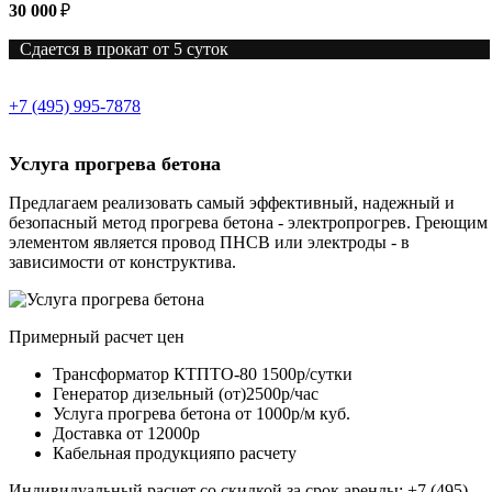
30 000
₽
Сдается в прокат от 5 суток
+7 (495) 995-7878
Услуга прогрева бетона
Предлагаем реализовать самый эффективный, надежный и
безопасный метод прогрева бетона - электропрогрев. Греющим
элементом является провод ПНСВ или электроды - в
зависимости от конструктива.
Примерный расчет цен
Трансформатор КТПТО-80
1500р/сутки
Генератор дизельный (от)
2500р/час
Услуга прогрева бетона
от 1000р/м куб.
Доставка
от 12000р
Кабельная продукция
по расчету
Индивидуальный расчет со скидкой за срок аренды: +7 (495)