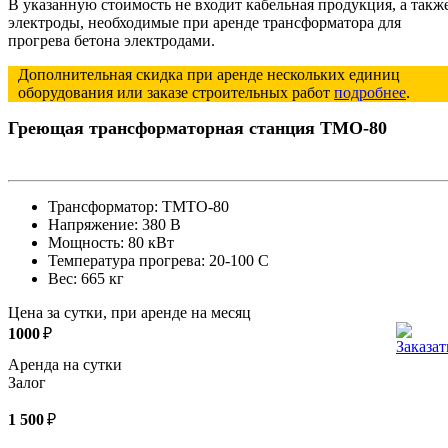
В указанную стоимость не входит кабельная продукция, а такж
электроды, необходимые при аренде трансформатора для
прогрева бетона электродами.
Дополнительная скидка при аренде нескольких единиц
оборудования или заказе строительных работ
подробнее
.
Греющая трансформаторная станция ТМО-80
Трансформатор:
ТМТО-80
Напряжение:
380 В
Мощность:
80 кВт
Температура прогрева:
20-100 C
Вес:
665 кг
Цена за сутки, при аренде на месяц
1000
₽
Аренда на сутки
Залог
1 500
₽