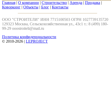
Главная
|
О компании
|
Строительство
|
Аренда
|
Продажа
|
Коворкинг
|
Объекты
|
Блог
|
Контакты
ООО "СТРОИТЕЛИ" ИНН 7715100503 ОГРН 1027739135720
129323 Москва, Сельскохозяйственная ул., 43с1 т.: 8 (499) 180-
99-29
ooostroiteli@mail.ru
Политика конфиденциальности
© 2010-
2026 |
LEPROJECT