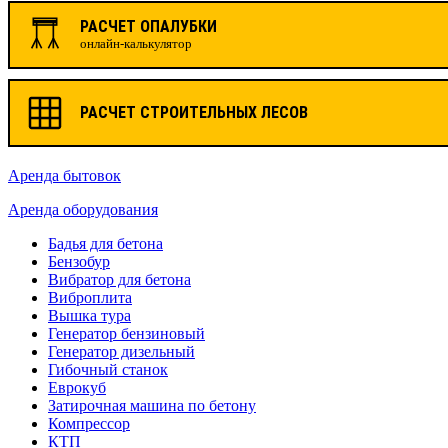
РАСЧЕТ ОПАЛУБКИ
онлайн-калькулятор
РАСЧЕТ СТРОИТЕЛЬНЫХ ЛЕСОВ
Аренда бытовок
Аренда оборудования
Бадья для бетона
Бензобур
Вибратор для бетона
Виброплита
Вышка тура
Генератор бензиновый
Генератор дизельный
Гибочный станок
Еврокуб
Затирочная машина по бетону
Компрессор
КТП