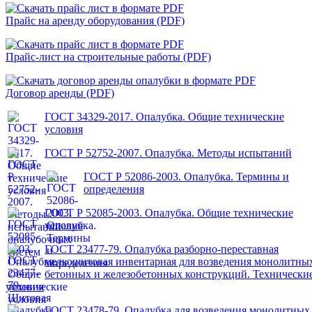
Прайс на аренду оборудования (PDF)
Прайс-лист на строительные работы (PDF)
Договор аренды (PDF)
ГОСТ 34329-2017. Опалубка. Общие технические
условия
ГОСТ Р 52752-2007. Опалубка. Методы испытаний
ГОСТ Р 52086-2003. Опалубка. Термины и
определения
ГОСТ Р 52085-2003. Опалубка. Общие технические
условия
ГОСТ 23477-79. Опалубка разборно-переставная
мелкощитовая инвентарная для возведения монолитны
бетонных и железобетонных конструкций. Технически
условия
ГОСТ 23478-79. Опалубка для возведения монолитных