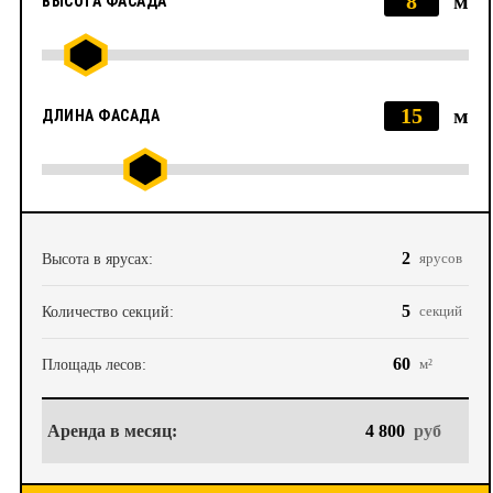
8
м
ВЫСОТА ФАСАДА
15
м
ДЛИНА ФАСАДА
2
ярусов
Высота в ярусах:
5
секций
Количество секций:
60
м²
Площадь лесов:
Аренда в месяц:
4 800
руб