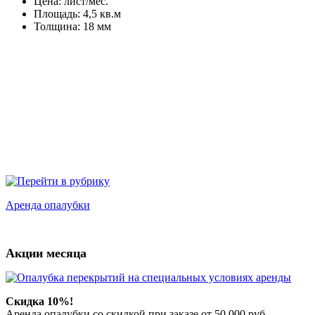
Цена:
лист/мес.
Площадь:
4,5 кв.м
Толщина:
18 мм
Аренда опалубки
Акции месяца
Скидка 10%!
Аренда опалубки со скидкой при заказе от 50 000 руб.