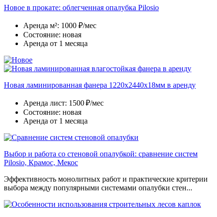
Новое в прокате: облегченная опалубка Pilosio
Аренда м²:
1000 ₽/мес
Состояние:
новая
Аренда
от 1 месяца
Новая ламинированная фанера 1220х2440х18мм в аренду
Аренда лист:
1500 ₽/мес
Состояние:
новая
Аренда
от 1 месяца
Выбор и работа со стеновой опалубкой: сравнение систем
Pilosio, Крамос, Мекос
Эффективность монолитных работ и практические критерии
выбора между популярными системами опалубки стен...