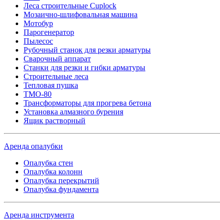
Леса строительные Cuplock
Мозаично-шлифовальная машина
Мотобур
Парогенератор
Пылесос
Рубочный станок для резки арматуры
Сварочный аппарат
Станки для резки и гибки арматуры
Строительные леса
Тепловая пушка
ТМО-80
Трансформаторы для прогрева бетона
Установка алмазного бурения
Ящик растворный
Аренда опалубки
Опалубка стен
Опалубка колонн
Опалубка перекрытий
Опалубка фундамента
Аренда инструмента