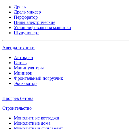
Дрель
Дрель миксер
Перфоратор
Пилы электрические
Углошлифовальная машинка
Шуруповерт
Аренда техники
Автокран
Газель
Манипуляторы
Минивэн
Фронтальный погрузчик
Экскаватор
Прогрев бетона
Строительство
Монолитные коттеджи
Монолитные дома
Монолитный фундамент