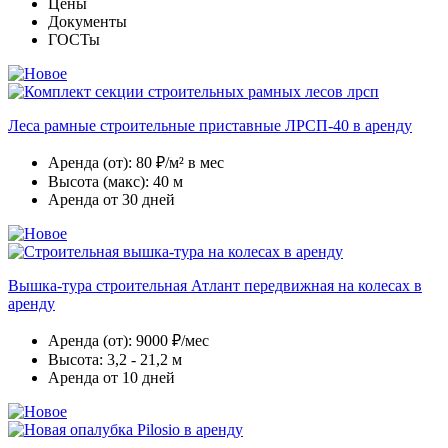
Цены
Документы
ГОСТы
Леса рамные строительные приставные ЛРСП-40 в аренду
Аренда (от):
80 ₽/м² в мес
Высота (макс):
40 м
Аренда
от 30 дней
Вышка-тура строительная Атлант передвижная на колесах в
аренду
Аренда (от):
9000 ₽/мес
Высота:
3,2 - 21,2 м
Аренда
от 10 дней