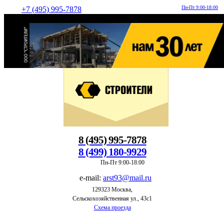
Пн-Пт 9:00-18:00
+7 (495) 995-7878
8 (495) 995-7878
8 (499) 180-9929
Пн-Пт 9:00-18:00
e-mail:
arst93@mail.ru
129323 Москва,
Сельскохозяйственная ул., 43с1
Схема проезда