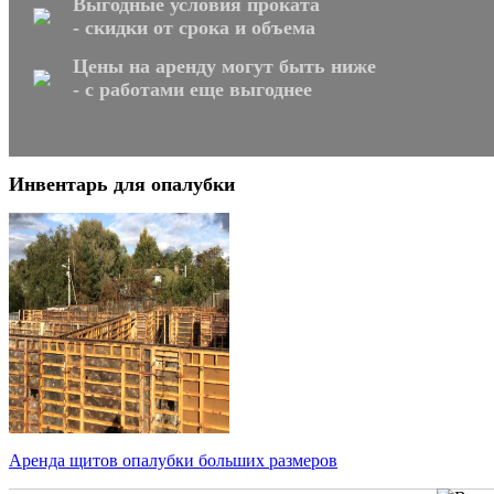
Выгодные условия проката
- скидки от срока и объема
Цены на аренду могут быть ниже
- с работами еще выгоднее
Инвентарь для опалубки
Аренда щитов опалубки больших размеров