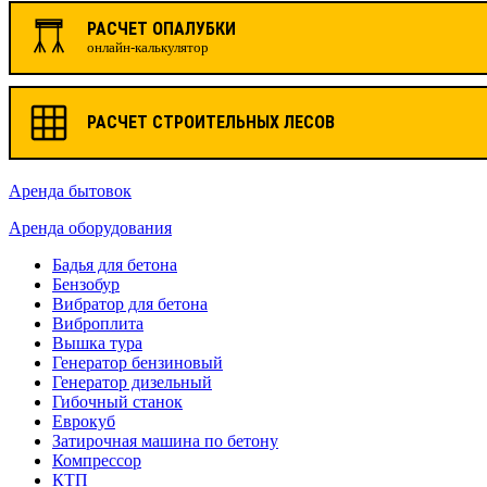
РАСЧЕТ ОПАЛУБКИ
онлайн-калькулятор
РАСЧЕТ СТРОИТЕЛЬНЫХ ЛЕСОВ
Аренда бытовок
Аренда оборудования
Бадья для бетона
Бензобур
Вибратор для бетона
Виброплита
Вышка тура
Генератор бензиновый
Генератор дизельный
Гибочный станок
Еврокуб
Затирочная машина по бетону
Компрессор
КТП